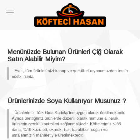
Menünüzde Bulunan Ürünleri Çiğ Olarak
Satın Alabilir Miyim?
Evet, tüm ürünlerimizi kasap ve şarküteri reyonumuzdan temin
edebilirsiniz.
Ürünlerinizde Soya Kullanıyor Musunuz ?
Ürünlerimiz Türk Gıda Kodeks'ine uygun olarak üretilmektedir.
Ayrıca ürettiğimiz ürünlerde düzenli olarak numune alınarak,
ürünlerin gerekli kontrolleri sağlanmaktadır. Köftelerimiz %85
dana, %15 kuzu eti, ekmek, tuz, karabiber, soğan ve
ustalarımızın maharetiyle üretilmektedir.