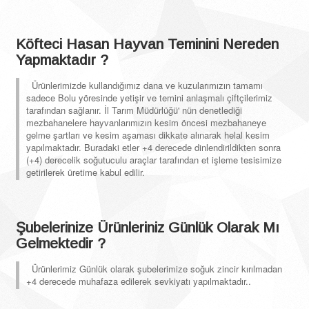
Köfteci Hasan Hayvan Teminini Nereden
Yapmaktadır ?
Ürünlerimizde kullandığımız dana ve kuzularımızın tamamı
sadece Bolu yöresinde yetişir ve temini anlaşmalı çiftçilerimiz
tarafından sağlanır. İl Tarım Müdürlüğü' nün denetlediği
mezbahanelere hayvanlarımızın kesim öncesi mezbahaneye
gelme şartları ve kesim aşaması dikkate alınarak helal kesim
yapılmaktadır. Buradaki etler +4 derecede dinlendirildikten sonra
(+4) derecelik soğutuculu araçlar tarafından et işleme tesisimize
getirilerek üretime kabul edilir.
Şubelerinize Ürünleriniz Günlük Olarak Mı
Gelmektedir ?
Ürünlerimiz Günlük olarak şubelerimize soğuk zincir kırılmadan
+4 derecede muhafaza edilerek sevkiyatı yapılmaktadır..