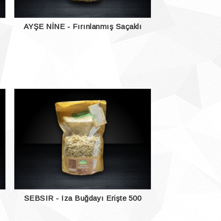
AYŞE NİNE - Fırınlanmış Saçaklı
Erişte 500 Gr.
SEBSIR - Iza Buğdayı Erişte 500
Gr.