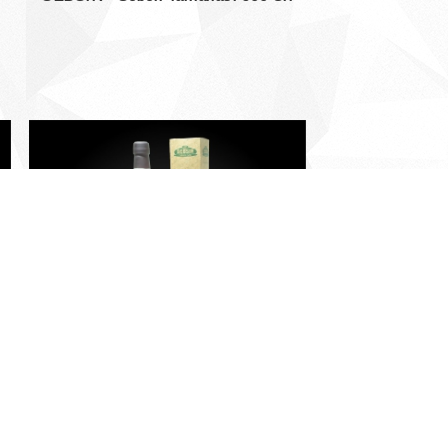
SEBSIR - Dağ Eriği Sirkesi 500 ml.