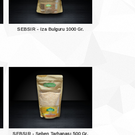
SEBSIR - Iza Bulguru 1000 Gr.
SEBSIR - Seben Tarhanası 500 Gr.