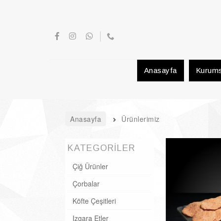
Anasayfa
Kurums
Anasayfa
Ürünlerimiz
KATEGORİLER
Çiğ Ürünler
Çorbalar
Köfte Çeşitleri
Izgara Etler