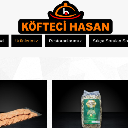
al
Ürünlerimiz
Restoranlarımız
Sıkça Sorulan So