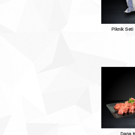
Piknik Seti
Dana 