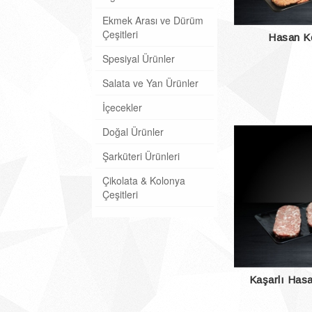
Ekmek Arası ve Dürüm
Çeşitleri
Hasan Kö
Spesiyal Ürünler
Salata ve Yan Ürünler
İçecekler
Doğal Ürünler
Şarküteri Ürünleri
Çikolata & Kolonya
Çeşitleri
Kaşarlı Has