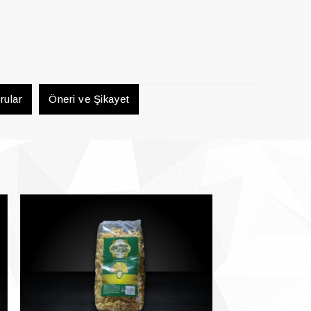
rular
Öneri ve Şikayet