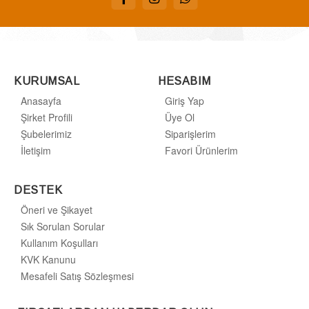
KURUMSAL
HESABIM
Anasayfa
Giriş Yap
Şirket Profili
Üye Ol
Şubelerimiz
Siparişlerim
İletişim
Favori Ürünlerim
DESTEK
Öneri ve Şikayet
Sık Sorulan Sorular
Kullanım Koşulları
KVK Kanunu
Mesafeli Satış Sözleşmesi