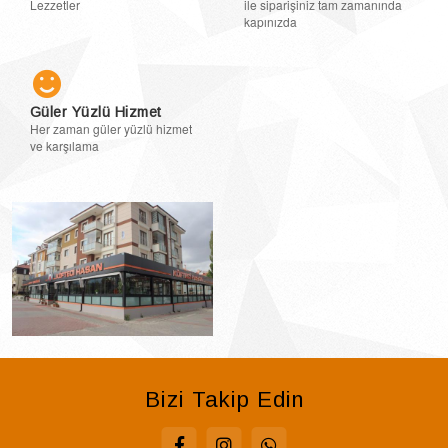
Lezzetler
ile siparişiniz tam zamanında
kapınızda
Güler Yüzlü Hizmet
Her zaman güler yüzlü hizmet
ve karşılama
Bizi Takip Edin