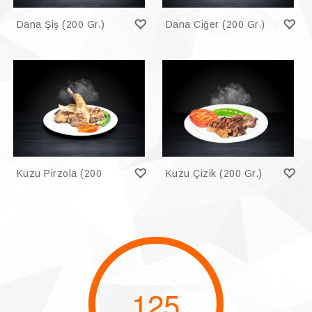
Dana Şiş (200 Gr.)
Dana Ciğer (200 Gr.)
Kuzu Pirzola (200
Kuzu Çizik (200 Gr.)
Gr.)
125