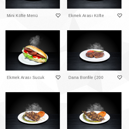
Mini Köfte Menü
Ekmek Arası Köfte
(133 Gr.)
Ekmek Arası Sucuk
Dana Bonfile (200
(150 Gr.)
Gr.)