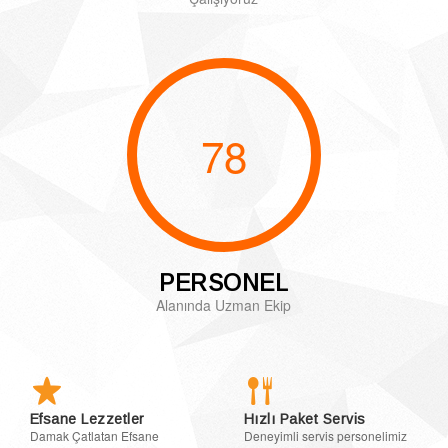
78
PERSONEL
Alanında Uzman Ekip
Efsane Lezzetler
Hızlı Paket Servis
Damak Çatlatan Efsane
Deneyimli servis personelimiz