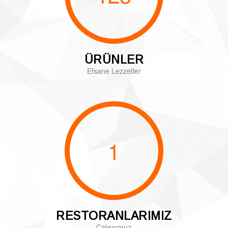
ÜRÜNLER
Efsane Lezzetler
1
RESTORANLARIMIZ
Çalışıyoruz