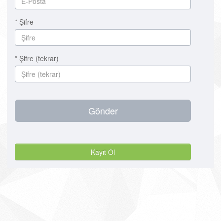
* Şifre
* Şifre (tekrar)
Gönder