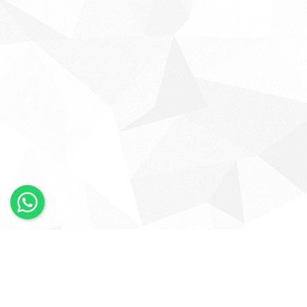
×
Whatsapp
Bizi Takip Edin