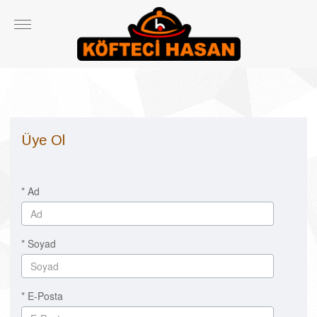
Üye Ol
* Ad
* Soyad
* E-Posta