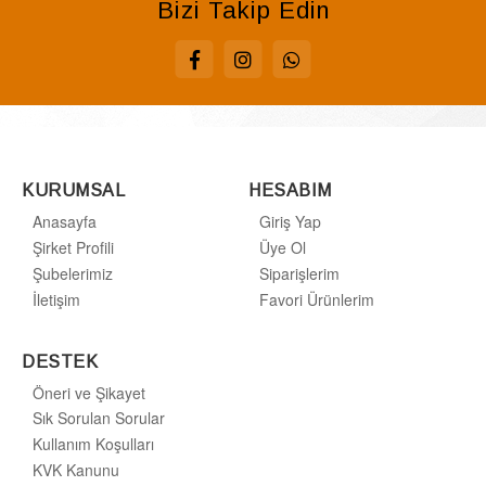
Bizi Takip Edin
KURUMSAL
HESABIM
Anasayfa
Giriş Yap
Şirket Profili
Üye Ol
Şubelerimiz
Siparişlerim
İletişim
Favori Ürünlerim
DESTEK
Öneri ve Şikayet
Sık Sorulan Sorular
Kullanım Koşulları
KVK Kanunu