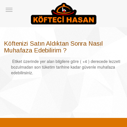
Köftenizi Satın Aldıktan Sonra Nasıl
Muhafaza Edebilirim ?
Etiket üzerinde yer alan bilgilere göre ( +4 ) derecede lezzeti
bozulmadan son tüketim tarihine kadar güvenle muhafaza
edebilirsiniz.