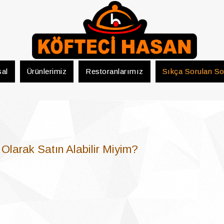
al
Ürünlerimiz
Restoranlarımız
Sıkça Sorulan So
Olarak Satın Alabilir Miyim?