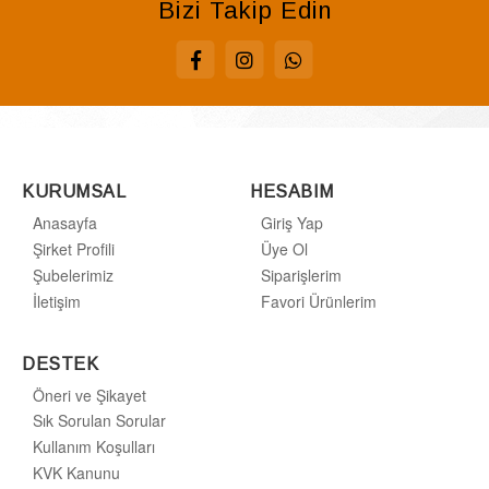
Bizi Takip Edin
KURUMSAL
HESABIM
Anasayfa
Giriş Yap
Şirket Profili
Üye Ol
Şubelerimiz
Siparişlerim
İletişim
Favori Ürünlerim
DESTEK
Öneri ve Şikayet
Sık Sorulan Sorular
Kullanım Koşulları
KVK Kanunu