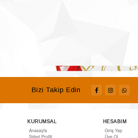
Bizi Takip Edin
KURUMSAL
HESABIM
Anasayfa
Giriş Yap
Şirket Profili
Üye Ol