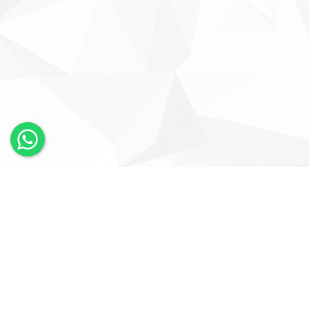
×
Whatsapp
Bizi Takip Edin