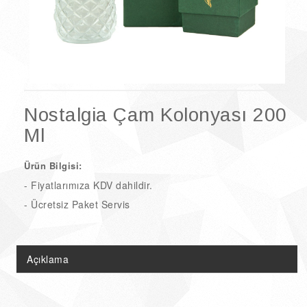
Doğal Ürünler
Şarküteri Ürünleri
Çikolata & Kolonya Çeşitleri
Nostalgia Çam Kolonyası 200
Ml
Ürün Bilgisi:
- Fiyatlarımıza KDV dahildir.
- Ücretsiz Paket Servis
Açıklama