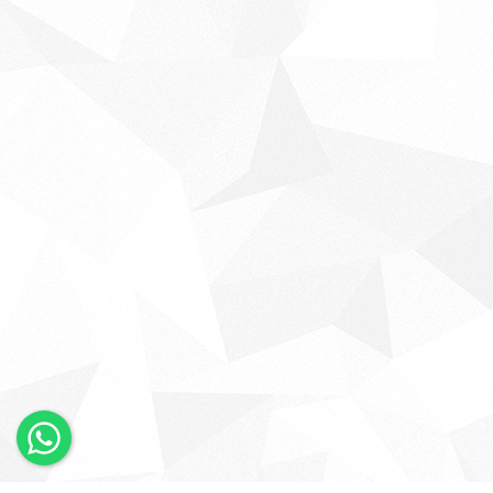
×
Whatsapp