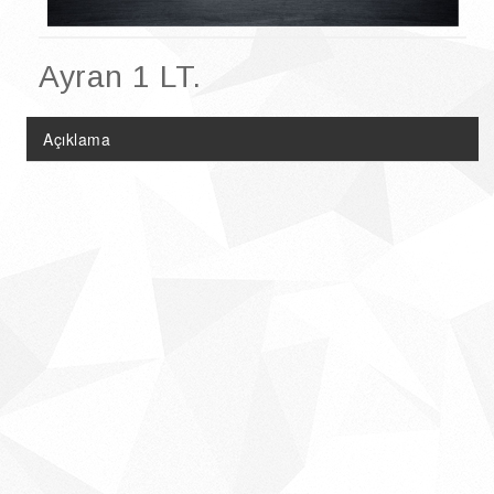
Doğal Ürünler
Şarküteri Ürünleri
Ayran 1 LT.
Çikolata & Kolonya Çeşitleri
Açıklama