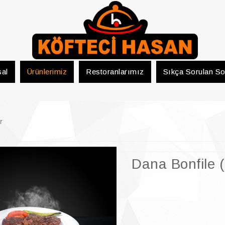
al
Ürünlerimiz
Restoranlarımız
Sıkça Sorulan So
r
Dana Bonfile 