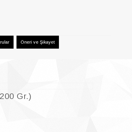
rular
Öneri ve Şikayet
(200 Gr.)