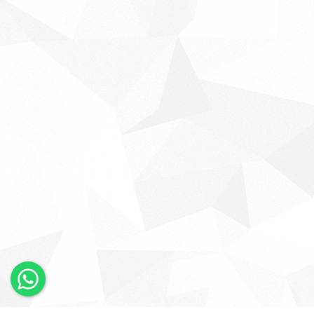
×
Whatsapp