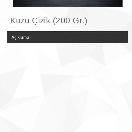
Doğal Ürünler
Şarküteri Ürünleri
Kuzu Çizik (200 Gr.)
Çikolata & Kolonya Çeşitleri
Açıklama