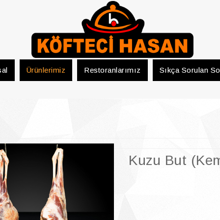
al
Ürünlerimiz
Restoranlarımız
Sıkça Sorulan So
Kuzu But (Kem