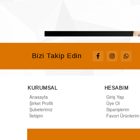
Bizi Takip Edin
KURUMSAL
HESABIM
Anasayfa
Giriş Yap
Şirket Profili
Üye Ol
Şubelerimiz
Siparişlerim
İletişim
Favori Ürünlerim