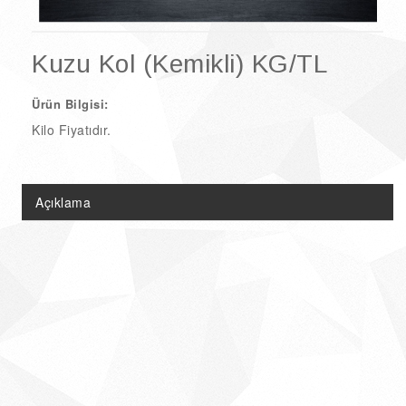
Doğal Ürünler
Şarküteri Ürünleri
Kuzu Kol (Kemikli) KG/TL
Çikolata & Kolonya Çeşitleri
Ürün Bilgisi:
Kilo Fiyatıdır.
Açıklama