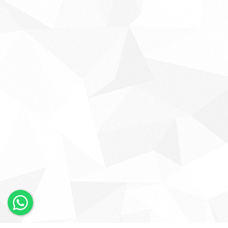
×
Whatsapp