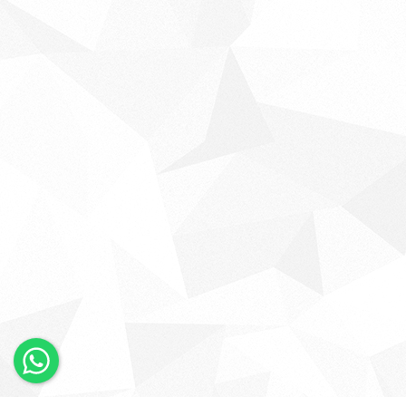
×
Whatsapp