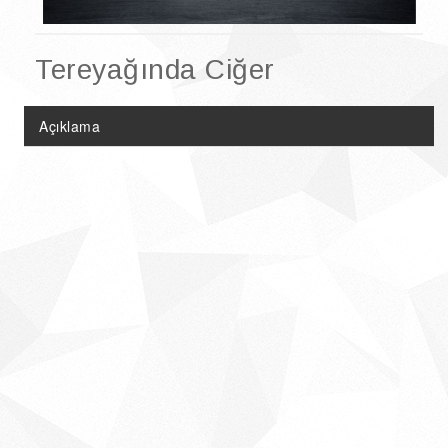
Doğal Ürünler
Şarküteri Ürünleri
Tereyağında Ciğer
Çikolata & Kolonya Çeşitleri
Açıklama