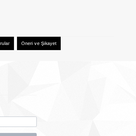
rular
Öneri ve Şikayet