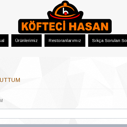
al
Ürünlerimiz
Restoranlarımız
Sıkça Sorulan So
NUTTUM
UM